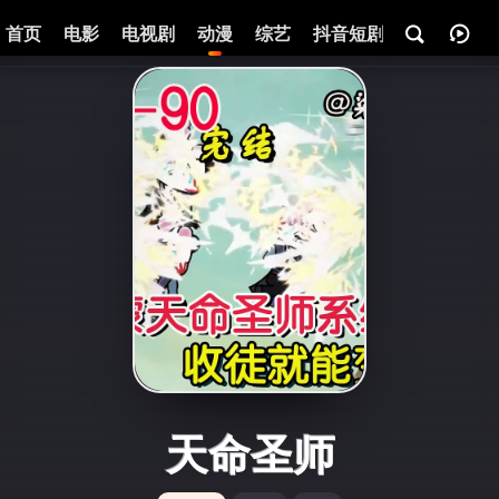
首页
电影
电视剧
动漫
综艺
抖音短剧
即将热映
天命圣师