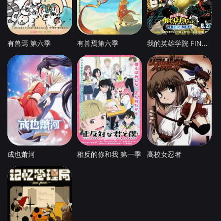
有兽焉 第六季
有兽焉第六季
我的英雄学院 FINAL SEASON 特别篇
成也萧河
相反的你和我 第一季
高校女忍者