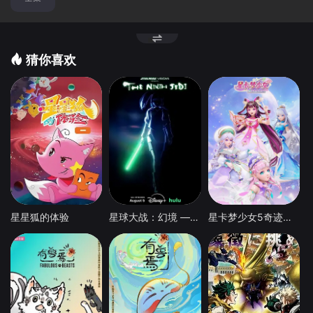
猜你喜欢
星星狐的体验
星球大战：幻境 — 第九个绝地武士
星卡梦少女5奇迹绽放