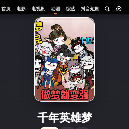
首页
电影
电视剧
动漫
综艺
抖音短剧
即将热映
千年英雄梦