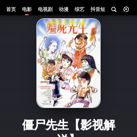
首页
电影
电视剧
动漫
综艺
抖音短剧
即将热映
僵尸先生【影视解