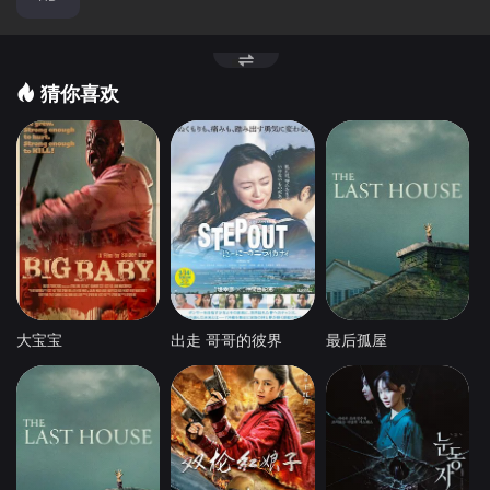
猜你喜欢
大宝宝
出走 哥哥的彼界
最后孤屋