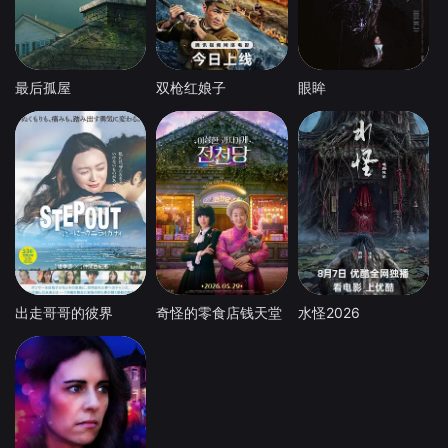
最后孤屋
双枪红娘子
眼眸
出走哥哥的彼界
奇怪的零食店钱天堂
水怪2026