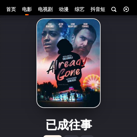
首页
电影
电视剧
动漫
综艺
抖音短剧
即将热映
已成往事