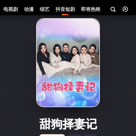
电视剧
动漫
综艺
抖音短剧
即将热映
资讯
甜狗择妻记