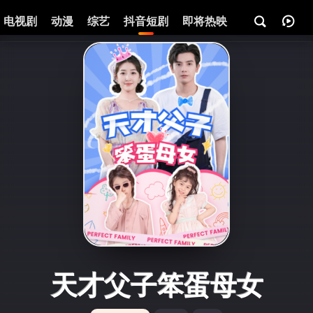
电视剧
动漫
综艺
抖音短剧
即将热映
资讯
天才父子笨蛋母女