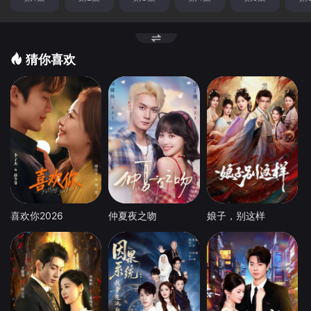
猜你喜欢
喜欢你2026
仲夏夜之吻
娘子，别这样