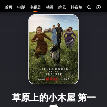
首页
电影
电视剧
动漫
综艺
抖音短剧
即将热映
草原上的小木屋 第一