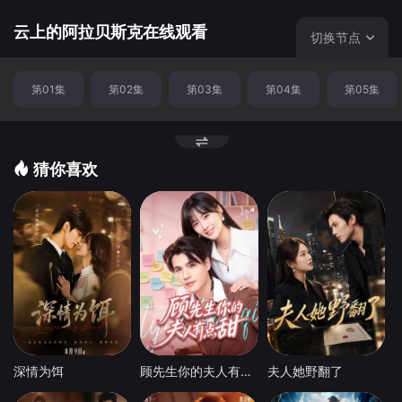
云上的阿拉贝斯克在线观看
切换节点
第01集
第02集
第03集
第04集
第05集
猜你喜欢
深情为饵
顾先生你的夫人有点甜
夫人她野翻了