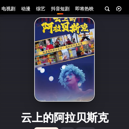
电视剧
动漫
综艺
抖音短剧
即将热映
资讯
云上的阿拉贝斯克