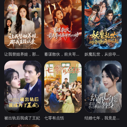
让我替姐养娃，那我直接认亲
蓄谋散伙，前夫哥对我怦然心动
妖魔乱世，从掠夺词条开始崛起
被出轨后我成了王妃
七零有点恬
结婚七年，我竟是老公小青梅的替身