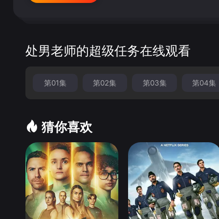
处男老师的超级任务在线观看
第01集
第02集
第03集
第04集
猜你喜欢