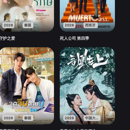
2026
泰国
2026
西班牙
守护之爱
死人公司 第四季
2026
泰国
2026
中国大陆