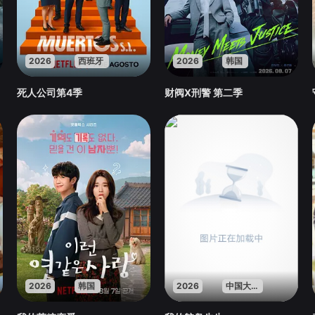
2026
西班牙
2026
韩国
死人公司第4季
财阀X刑警 第二季
2026
韩国
2026
中国大陆