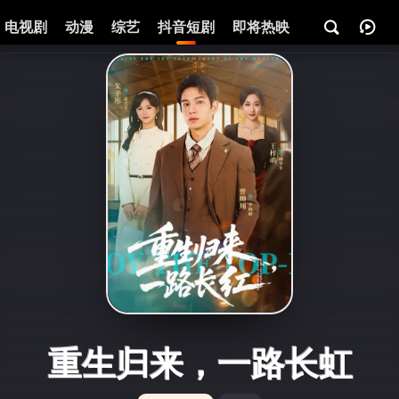
电视剧
动漫
综艺
抖音短剧
即将热映
资讯
重生归来，一路长虹