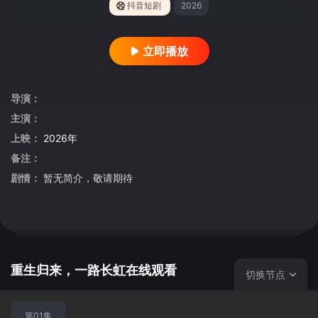
抖音短剧
2026
立即播放
导演：
主演：
上映：
2026年
备注：
剧情：
暂无简介，敬请期待
重生归来，一路长虹在线观看
切换节点
第01集