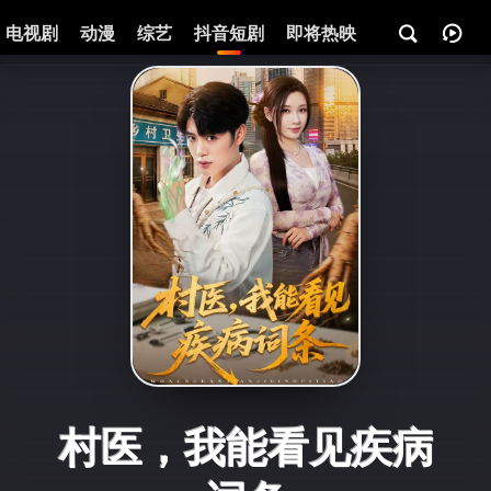
电视剧
动漫
综艺
抖音短剧
即将热映
资讯
村医，我能看见疾病