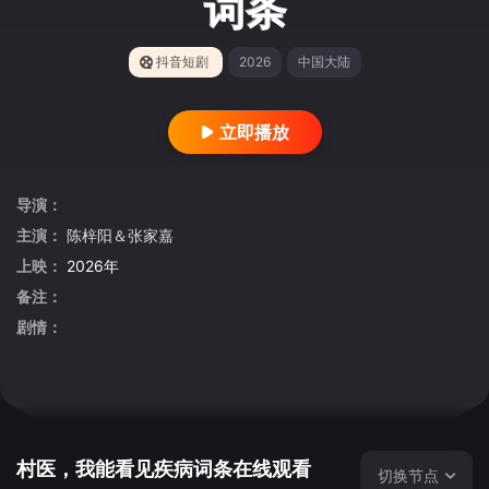
词条
抖音短剧
2026
中国大陆
立即播放
导演：
主演：
陈梓阳＆张家嘉
上映：
2026年
备注：
剧情：
村医，我能看见疾病词条在线观看
切换节点