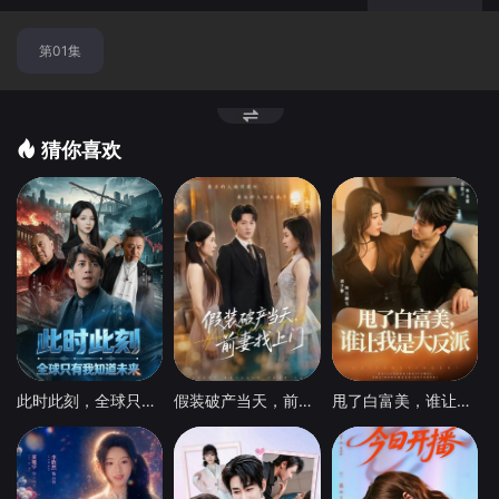
第01集
猜你喜欢
此时此刻，全球只有我知道未来
假装破产当天，前妻找上门
甩了白富美，谁让我是大反派