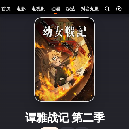
首页
电影
电视剧
动漫
综艺
抖音短剧
即将热映
谭雅战记 第二季