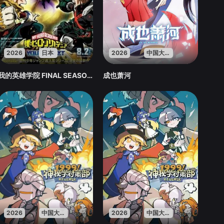
2026
日本
2026
中国大陆
我的英雄学院 FINAL SEASON 特别篇
成也萧河
2026
中国大陆
2026
中国大陆