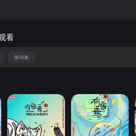
观看
第05集