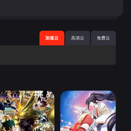
加速云
高清云
免费云