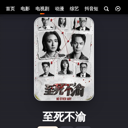
首页
电影
电视剧
动漫
综艺
抖音短剧
即将热映
至死不渝