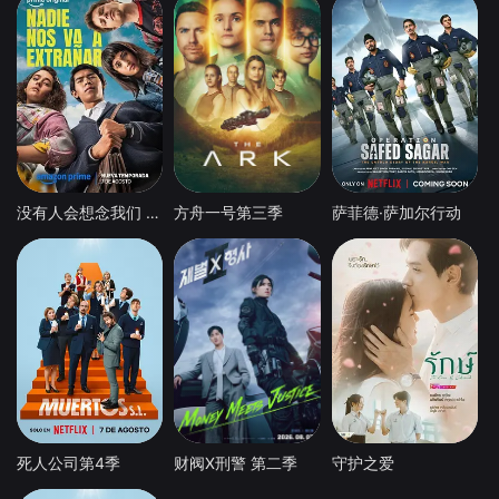
没有人会想念我们 第二季
方舟一号第三季
萨菲德·萨加尔行动
死人公司第4季
财阀X刑警 第二季
守护之爱