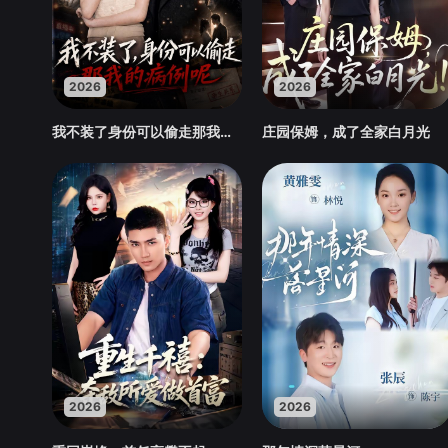
2026
2026
我不装了身份可以偷走那我的病例呢
庄园保姆，成了全家白月光
2026
2026