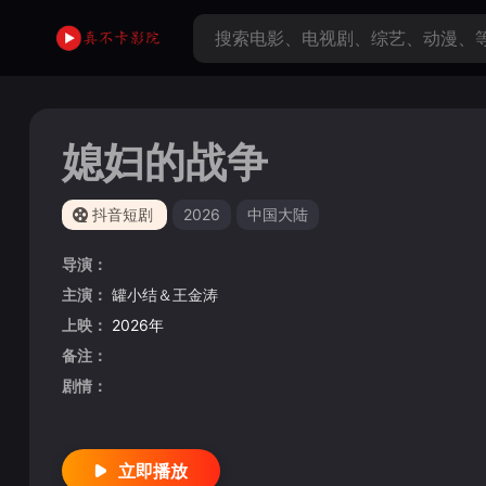
媳妇的战争
抖音短剧
2026
中国大陆
导演：
主演：
罐小结＆王金涛
上映：
2026年
备注：
剧情：
立即播放