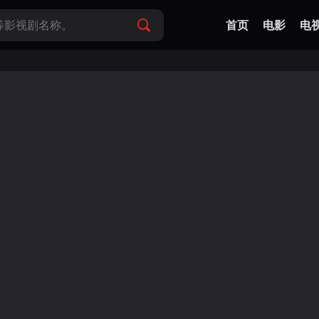
首页
电影
电