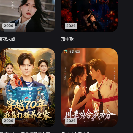
2026
2026
夏夜未眠
璜中歌
2026
2026