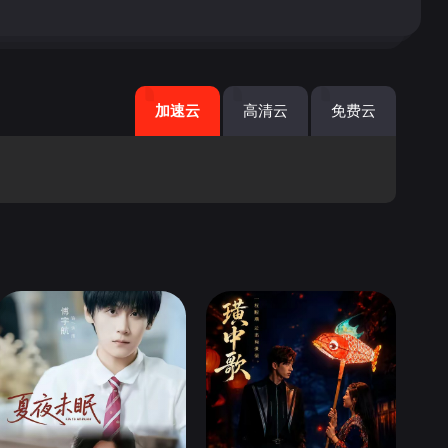
加速云
高清云
免费云