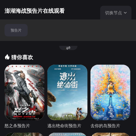
澎湖海战预告片在线观看
切换节点
预告片
猜你喜欢
怒之杀预告片
逃出绝命街预告片
去你的岛预告片