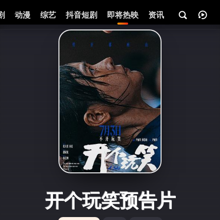
剧
动漫
综艺
抖音短剧
即将热映
资讯
开个玩笑预告片