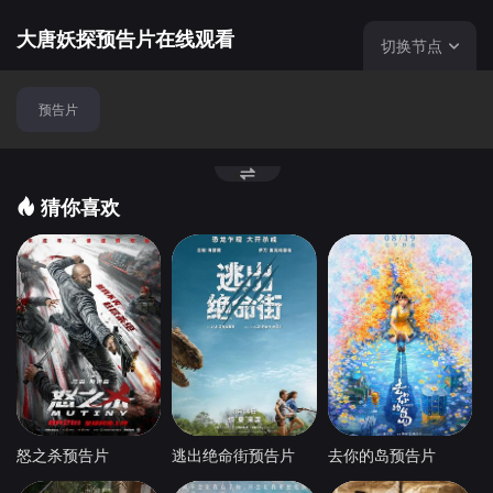
大唐妖探预告片在线观看
切换节点
预告片
猜你喜欢
怒之杀预告片
逃出绝命街预告片
去你的岛预告片