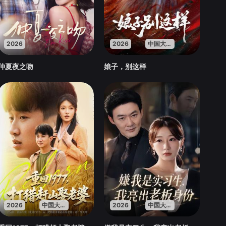
2026
2026
中国大陆
仲夏夜之吻
娘子，别这样
2026
中国大陆
2026
中国大陆