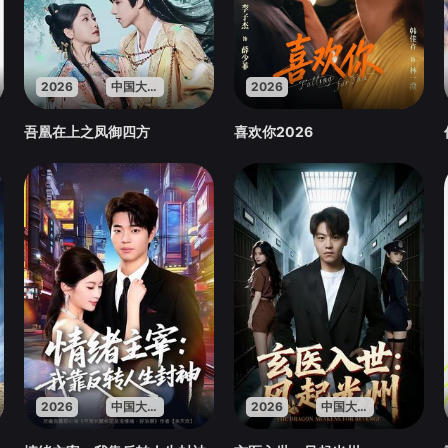
2026
中国大陆
2026
吾凰在上之凤御四方
喜欢你2026
2026
中国大陆
2026
中国大陆