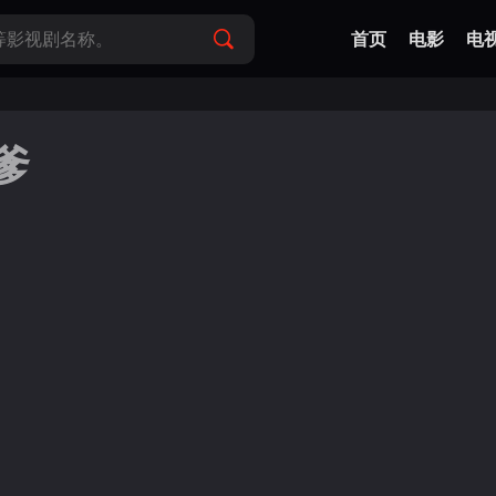
首页
电影
电
爹