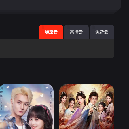
加速云
高清云
免费云