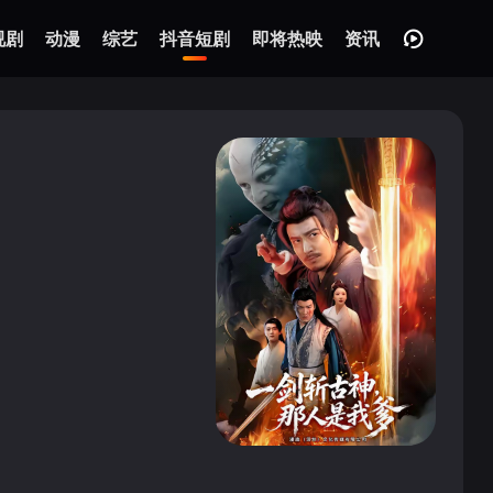
视剧
动漫
综艺
抖音短剧
即将热映
资讯