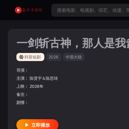
一剑斩古神，那人是我
抖音短剧
2026
中国大陆
导演：
主演：
陈贤宇＆陈思琦
上映：
2026年
备注：
剧情：
立即播放