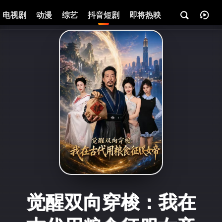
电视剧
动漫
综艺
抖音短剧
即将热映
资讯
觉醒双向穿梭：我在