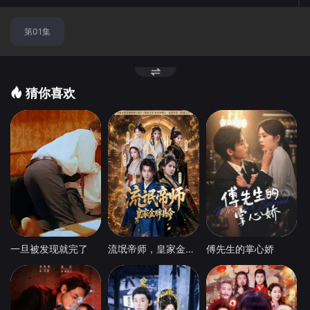
换
第01集
节
点
猜你喜欢
一旦被发现就完了
流氓帝师，皇家金牌县令
傅先生的掌心娇