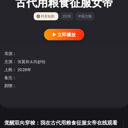
古代用粮食征服女帝
抖音短剧
2026
中国大陆
立即播放
导演：
主演：
张翼和＆尚妙怡
上映：
2026年
备注：
剧情：
觉醒双向穿梭：我在古代用粮食征服女帝在线观看
切