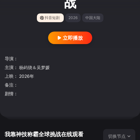
战
抖音短剧
2026
中国大陆
立即播放
导演：
主演：
杨屿骁＆吴梦媛
上映：
2026年
备注：
剧情：
我靠神技称霸全球挑战在线观看
切换节点