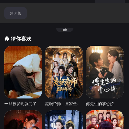
第01集
猜你喜欢
一旦被发现就完了
流氓帝师，皇家金牌县令
傅先生的掌心娇