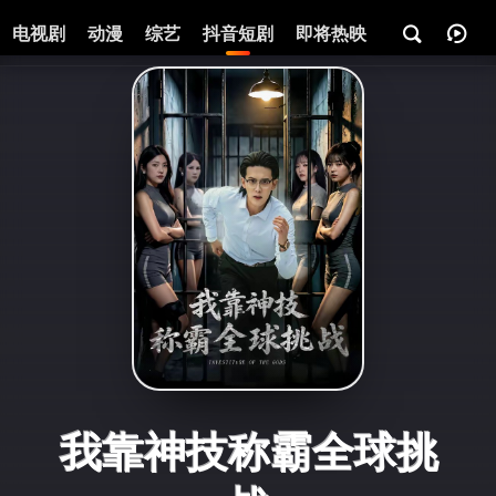
电视剧
动漫
综艺
抖音短剧
即将热映
资讯
我靠神技称霸全球挑