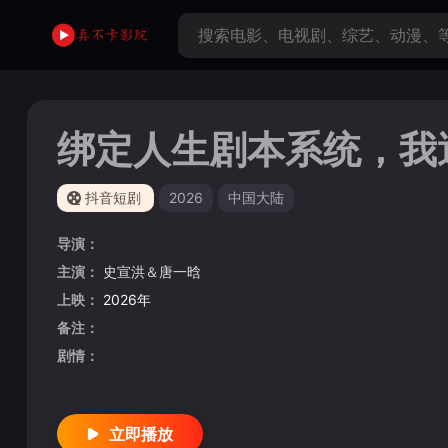
绑定人生剧本系统，我
抖音短剧
2026
中国大陆
导演：
主演：
史宣洪＆唐一晗
上映：
2026年
备注：
剧情：
立即播放