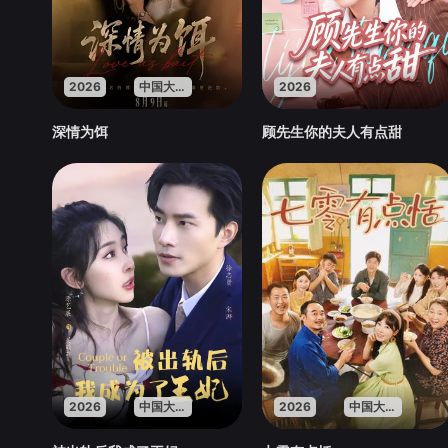
2026
中国大陆
2026
深情为饵
顾先生你的夫人有点甜
2026
中国大陆
2026
中国大陆