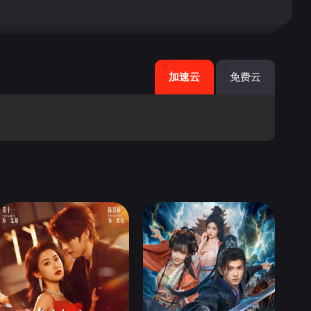
加速云
免费云