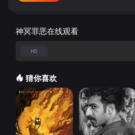
神冥罪恶在线观看
HD
猜你喜欢