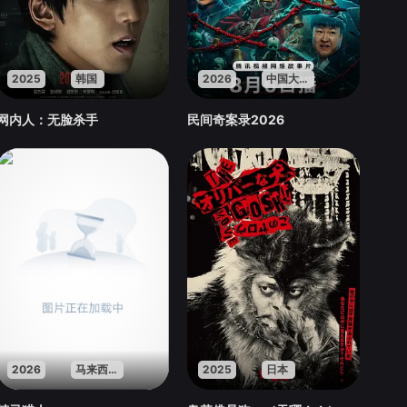
2025
韩国
2026
中国大陆
网内人：无脸杀手
民间奇案录2026
2026
马来西亚
2025
日本