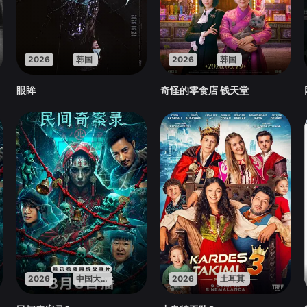
2026
韩国
2026
韩国
眼眸
奇怪的零食店 钱天堂
2026
中国大陆
2026
土耳其