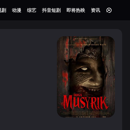
视剧
动漫
综艺
抖音短剧
即将热映
资讯