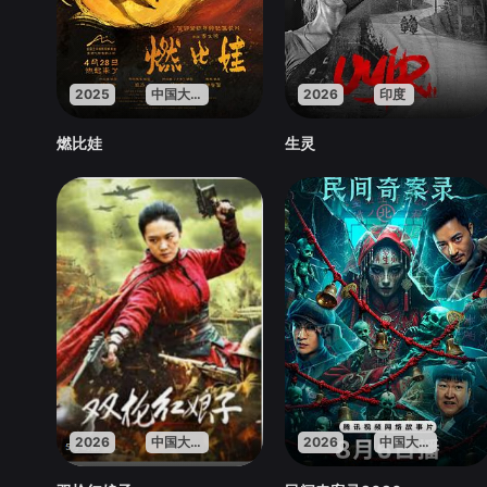
2025
中国大陆
2026
印度
燃比娃
生灵
2026
中国大陆
2026
中国大陆