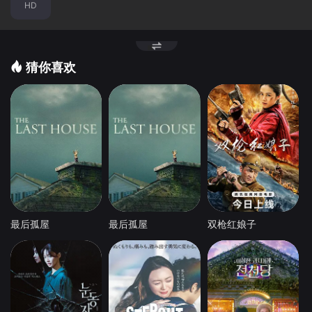
HD
猜你喜欢
最后孤屋
最后孤屋
双枪红娘子