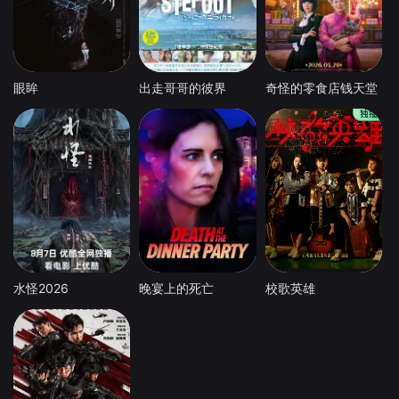
眼眸
出走哥哥的彼界
奇怪的零食店钱天堂
水怪2026
晚宴上的死亡
校歌英雄