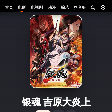
首页
电影
电视剧
动漫
综艺
抖音短剧
即将热映
银魂 吉原大炎上