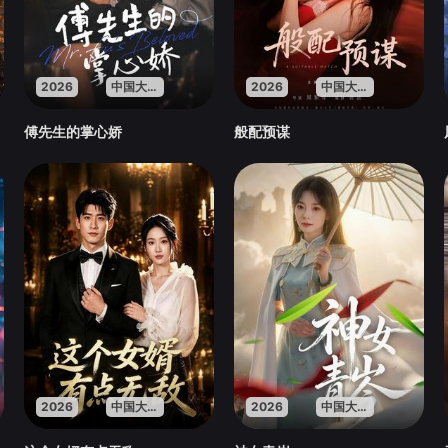
2026
中国大陆
2026
中国大陆
傅先生的掌心娇
般配预谋
2026
中国大陆
2026
中国大陆