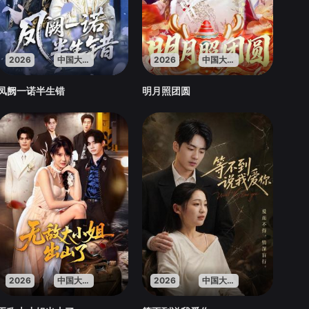
2026
中国大陆
2026
中国大陆
凤阙一诺半生错
明月照团圆
2026
中国大陆
2026
中国大陆