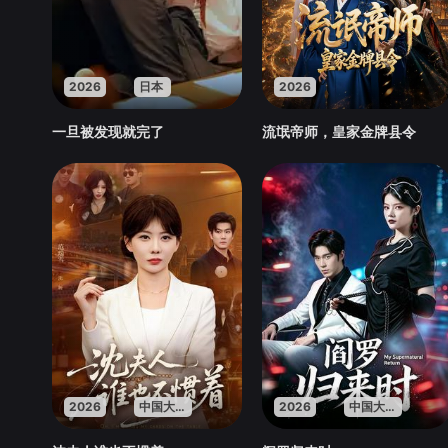
2026
日本
2026
一旦被发现就完了
流氓帝师，皇家金牌县令
2026
中国大陆
2026
中国大陆