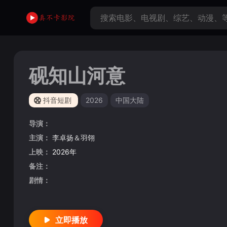
砚知山河意
抖音短剧
2026
中国大陆
导演：
主演：
李卓扬＆羽翎
上映：
2026年
备注：
剧情：
立即播放