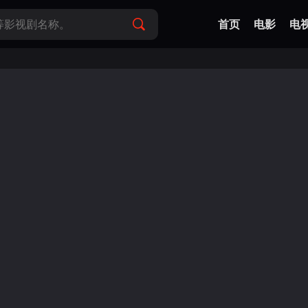
首页
电影
电