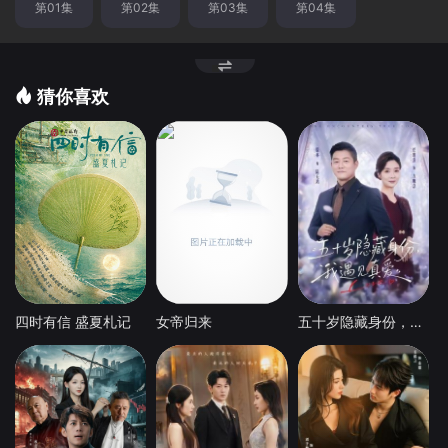
第01集
第02集
第03集
第04集
猜你喜欢
四时有信 盛夏札记
女帝归来
五十岁隐藏身份，我遇见真爱