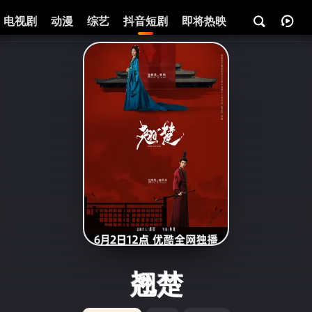
电视剧
动漫
综艺
抖音短剧
即将热映
资讯
翘楚