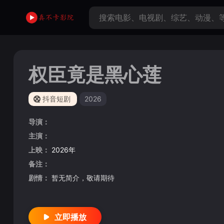
权臣竟是黑心莲
抖音短剧
2026
导演：
主演：
上映：
2026年
备注：
剧情：
暂无简介，敬请期待
立即播放