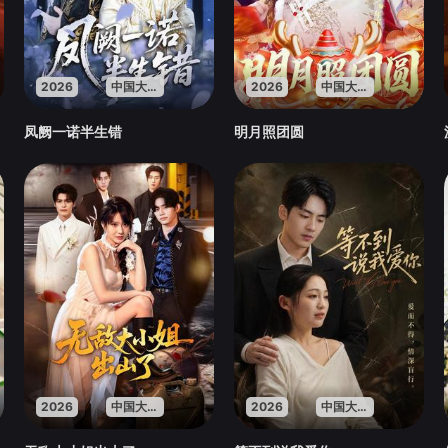
2026
中国大陆
2026
中国大陆
凤阙一诺半生错
明月照团圆
2026
中国大陆
2026
中国大陆