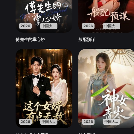
2026
中国大陆
2026
中国大陆
傅先生的掌心娇
般配预谋
2026
中国大陆
2026
中国大陆