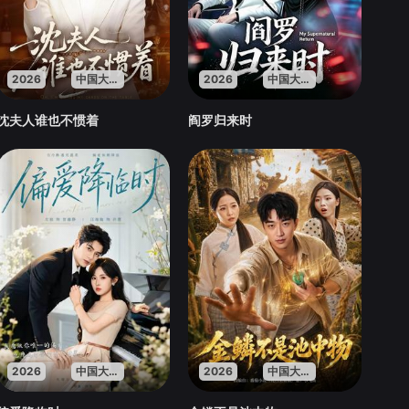
2026
中国大陆
2026
中国大陆
沈夫人谁也不惯着
阎罗归来时
2026
中国大陆
2026
中国大陆