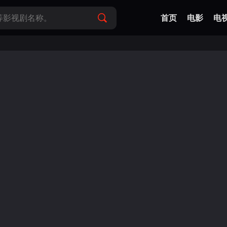
首页
电影
电