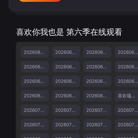
喜欢你我也是 第六季在线观看
20260602先导片
20260603第1期上
20260603第1期中
20260604第1期下
20260611第2期下
20260612第2期
20260612第2期上
20260613第2期陪看
20260618第4期超长抢先
20260619第3期
20260619第3期上
20260620第3期陪看
20260625第4期小屋纯享(三)
20260625第4期小屋纯享(四)
20260625第5期超长抢先
喜欢嗑我也是第4期
20260702第5期(三)
20260702第5期(四)
20260702第5期小屋纯享(三)
20260702第5期小屋纯享(四)
20260708第6期小屋纯享上
20260708第6季第6期小屋纯享中
20260708第6期中
20260709第6期下