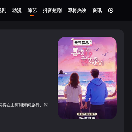
视剧
动漫
综艺
抖音短剧
即将热映
资讯
女嘉宾将在山河湖海间旅行、深