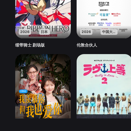
2026
日本
2026
中国大陆
缎带骑士 剧场版
伦敦合伙人
2026
中国大陆
2026
日本