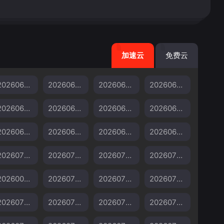
加速云
免费云
20260609(喜欢你日记第1期下)
20260610第2期上
20260610第2期小屋纯享上
20260610第2期中
20260617第3期小屋纯享上
20260617第3期小屋纯享中
20260618第3期下
20260618第3期小屋纯享下
20260624第4期(二)
20260624
20260625第4期(三)
20260625第4期(四)
20260701第5期(一)
20260701第5期(二)
20260701第5期小屋纯享(一)
20260701第5期小屋纯享(二)
2026005第5期陪看
20260706喜欢你日记第5期中
20260707喜欢你日记第5期下
20260708第6期上
20260711第6期陪看
20260712第6期陪看
20260713喜欢你日记
20260714(喜欢你日记第6期下)