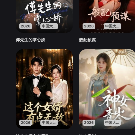
2026
中国大陆
2026
中国大陆
傅先生的掌心娇
般配预谋
2026
中国大陆
2026
中国大陆