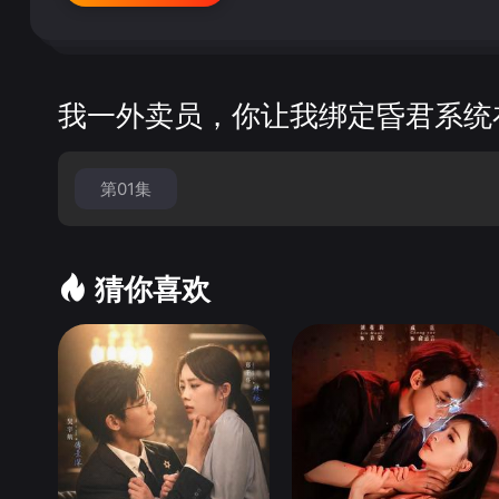
我一外卖员，你让我绑定昏君系统
第01集
猜你喜欢