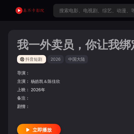
我一外卖员，你让我绑
抖音短剧
2026
中国大陆
导演：
主演：
杨皓凯＆陈佳欣
上映：
2026年
备注：
剧情：
立即播放