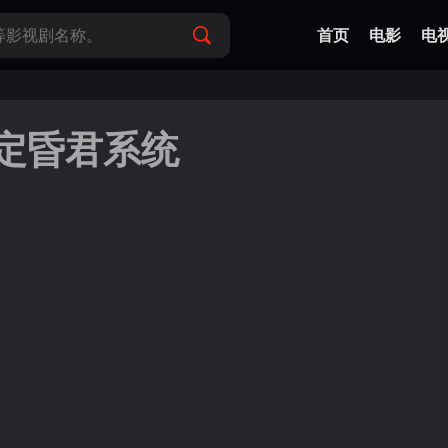
首页
电影
电
定昏君系统