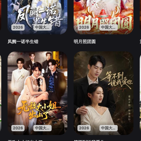
2026
中国大陆
2026
中国大陆
凤阙一诺半生错
明月照团圆
2026
中国大陆
2026
中国大陆