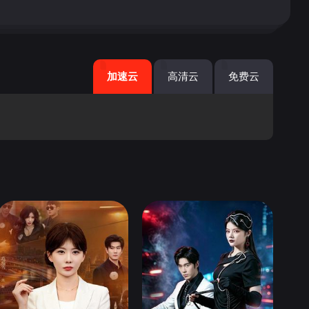
加速云
高清云
免费云