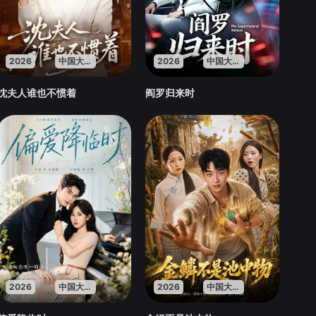
2026
中国大陆
2026
中国大陆
沈夫人谁也不惯着
阎罗归来时
2026
中国大陆
2026
中国大陆