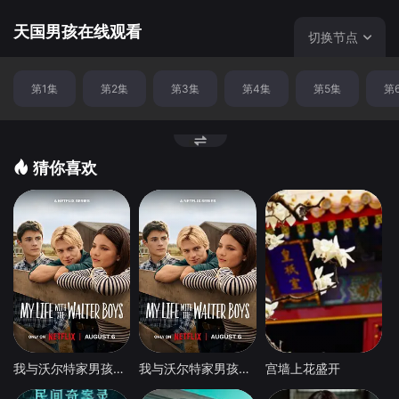
天国男孩在线观看
切换节点
第1集
第2集
第3集
第4集
第5集
第
猜你喜欢
我与沃尔特家男孩的生活第三季
我与沃尔特家男孩的生活 第三季
宫墙上花盛开