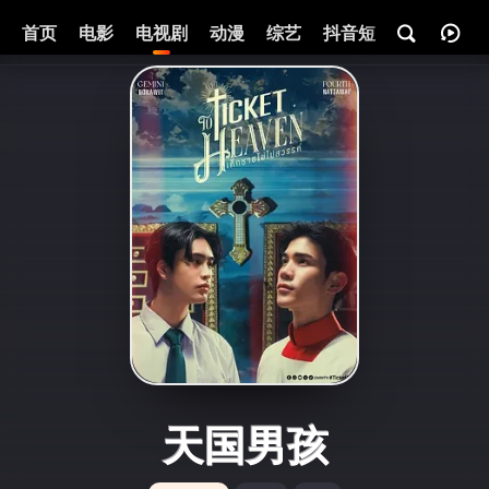
首页
电影
电视剧
动漫
综艺
抖音短剧
即将热映
天国男孩