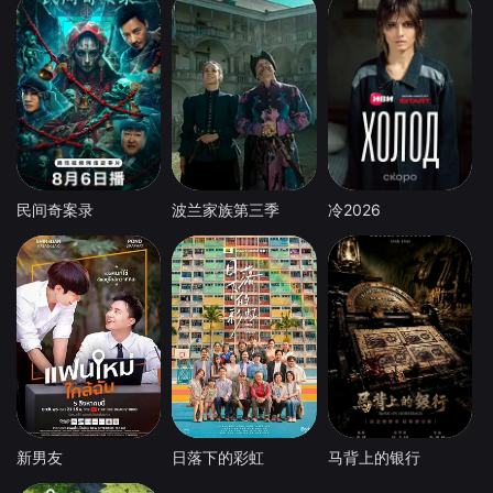
民间奇案录
波兰家族第三季
冷2026
新男友
日落下的彩虹
马背上的银行