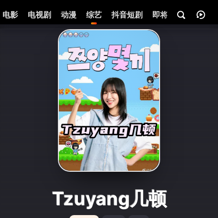
电影
电视剧
动漫
综艺
抖音短剧
即将热映
资讯
Tzuyang几顿