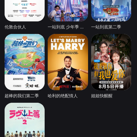
伦敦合伙人
一站到底 少年季 第2季
一站到底第二季
超棒的我们第二季
哈利的绝配情人
姐姐快醒醒