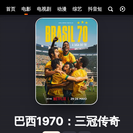
首页
电影
电视剧
动漫
综艺
抖音短剧
即将热映
巴西1970：三冠传奇