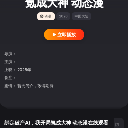
氪成大神 动态漫
动漫
2026
中国大陆
立即播放
导演：
主演：
上映：
2026年
备注：
剧情：
暂无简介，敬请期待
绑定破产AI，我开局氪成大神 动态漫在线观看
切