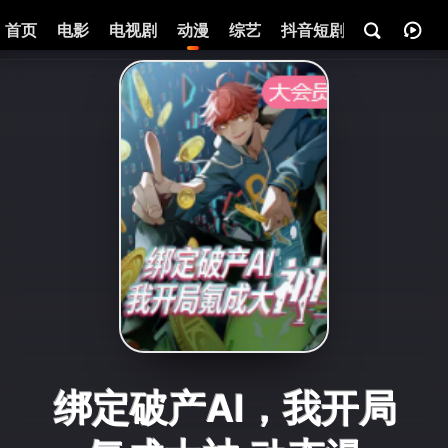
首页
电影
电视剧
动漫
综艺
抖音短剧
即将热映
绑定破产AI，我开局