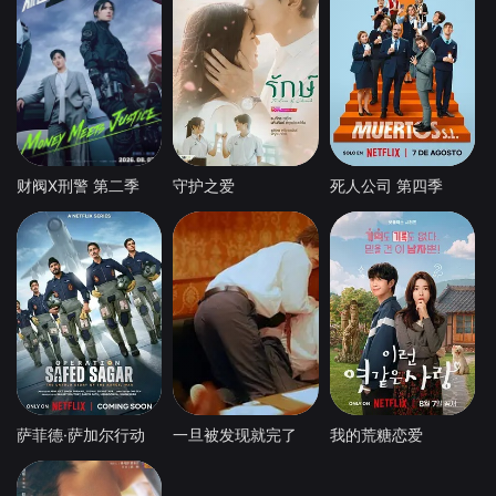
财阀X刑警 第二季
守护之爱
死人公司 第四季
萨菲德·萨加尔行动
一旦被发现就完了
我的荒糖恋爱