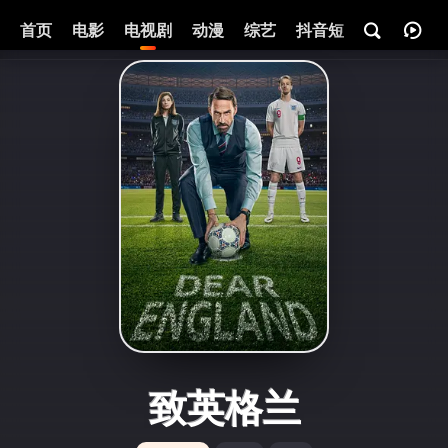
首页
电影
电视剧
动漫
综艺
抖音短剧
即将热映
致英格兰