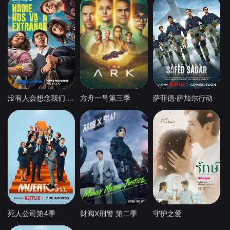
没有人会想念我们 第二季
方舟一号第三季
萨菲德·萨加尔行动
死人公司第4季
财阀X刑警 第二季
守护之爱