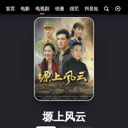
首页
电影
电视剧
动漫
综艺
抖音短剧
即将热映
塬上风云