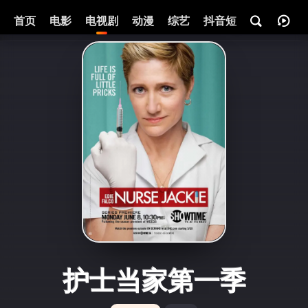
首页
电影
电视剧
动漫
综艺
抖音短剧
即将热映
护士当家第一季