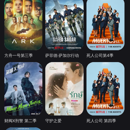
方舟一号第三季
萨菲德·萨加尔行动
死人公司第4季
财阀X刑警 第二季
守护之爱
死人公司 第四季