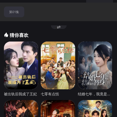
第01集
猜你喜欢
被出轨后我成了王妃
七零有点恬
结婚七年，我竟是老公小青梅的替身