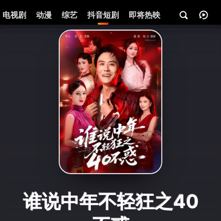
电视剧
动漫
综艺
抖音短剧
即将热映
资讯
谁说中年不轻狂之40