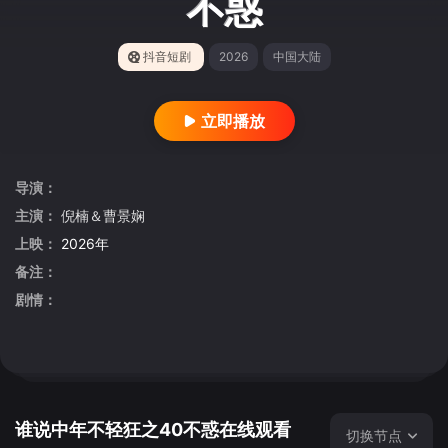
不惑
抖音短剧
2026
中国大陆
立即播放
导演：
主演：
倪楠＆曹景娴
上映：
2026年
备注：
剧情：
谁说中年不轻狂之40不惑在线观看
切换节点